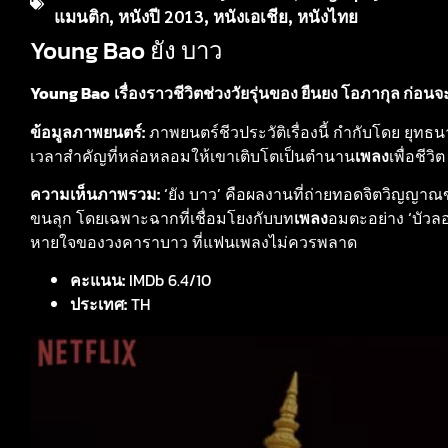
แมนติก
,
หนังปี 2013
,
หนังเอเชีย
,
หนังไทย
Young Bao ยัง บาว
Young Bao
เรื่องราวชีวิตช่วงวัยรุ่นของ ยืนยง โอภากุล ก
ข้อมูลภาพยนตร์:
ภาพยนตร์ชีวประวัติเรื่องนี้ กำกับโดย ยุทธ
เวลาสำคัญที่หล่อหลอมให้เขาเติบโตเป็นตำนาน
เพลง
เพื่อชีวิต
ความเห็นภาพรวม:
‘ยัง บาว’ คือผลงานที่ถ่ายทอดจิตวิญญาณ
ขนลุก โดยเฉพาะฉากที่เชื่อมโยงกับบท
เพลง
อมตะอย่าง ‘บัวลอ
หายใจของวงคาราบาว ที่แฟนเพลงไม่ควรพลาด
คะแนน:
IMDb 6.4/10
ประเทศ:
TH