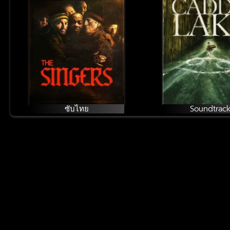
ซับไทย
Soundtrac