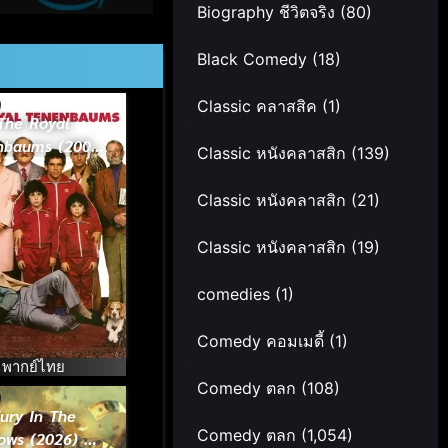
Biography ชีวิตจริง
(80)
Black Comedy
(18)
Classic คลาสสิค
(1)
The Royal
nbaums (2001)
Classic หนังคลาสสิก
(139)
บครัวสติบวม
Classic หนังคลาสสิก
(21)
Classic หนังคลาสสิก
(19)
comedies
(1)
Comedy คอมเมดี้
(1)
พากย์ไทย
Comedy ตลก
(108)
ury In The
Comedy ตลก
(1,054)
ows (2026) คดี