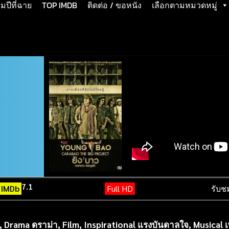
ปีที่ฉาย
TOP IMDB
ติดต่อ / ขอหนัง
เลือกตามหมวดหมู่
7.1
IMDb
Full HD
รับช
,
Drama ดราม่า
,
Film
,
Inspirational แรงบันดาลใจ
,
Musical 