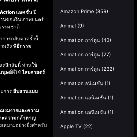
Amazon Prime
(859)
Action แอคชั่น
ปี
นบ้านของจีน ภาพยนตร์
Animal
(9)
ธรรมชาติ
่าการกลับมาครั้งนี้
Animation การ์ตูน
(43)
งรวมถึง
พิธีกรรม
Animation การ์ตูน
(27)
ะลึกลับนี้ ท่านใช้
Animation การ์ตูน
(232)
มนุษย์
ที่ใช้
ไสยศาสตร์
Animation อนิเมชั่น
(1)
ละการ
สืบสวนแบบ
Animation แอนิเมชั่น
(1)
ามงมงายและความ
Animation แอนิเมชัน
(1)
ละความกล้าหาญ
้จึงเหมาะอย่างยิ่งสำหรับ
Apple TV
(22)