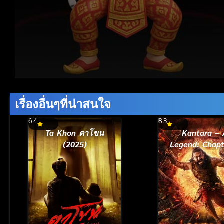
Volume
90%
เรื่องอื่นๆที่น่าสนใจ
6.4
8.3
Ta Khon ตาโขน
Kantara – 
(2025)
Legend: Chapt
(2025)