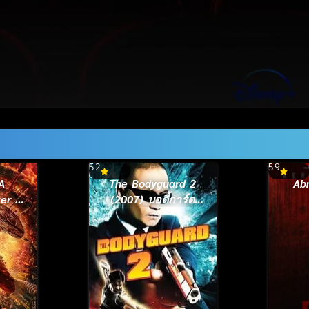
5.2
5.9
A
The Bodyguard 2
Ab
er 1
(2007) บอดี้การ์ด
หน้าเหลี่ยม ภาค 2