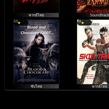
พากย์ไทย
Soundtrac
5.5
5.6
Blood and
Skin Trade (2
Chocolate (2007)
คู่ซัดอันตรา
เจ้าสาวพันธุ์อสูร
ซับไทย
พากย์ไทย