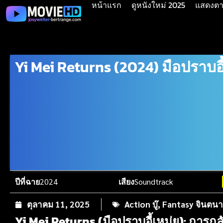
หน้าแรก
ดูหนังใหม่ 2025
แสดงตาม
Yi Mei Returns (2024) มือปราบอี
ปีที่ฉาย
2024
เสียง
Soundtrack
ตุลาคม 11, 2025
Action บู๊
,
Fantasy จินตน
Yi Mei Returns (มือปราบอี้เหม่ย): การก