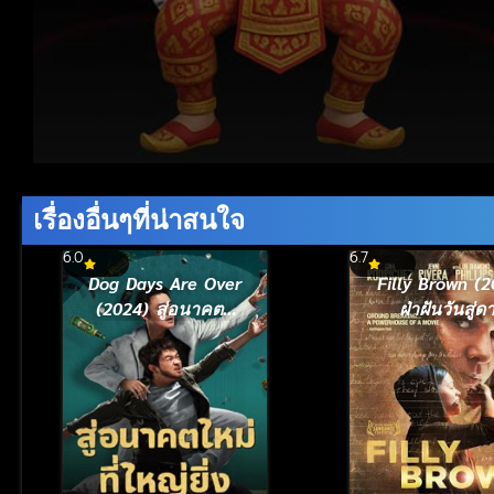
Volume
90%
เรื่องอื่นๆที่น่าสนใจ
6.0
6.7
Dog Days Are Over
Filly Brown (2
(2024) สู่อนาคตที่
ฝ่าฝันวันสู่ด
ใหม่ที่ใหญ่ยิ่ง