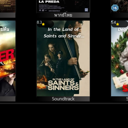
พากย์ไทย
8.3
5.4
 ปล้น
In the Land of
Dear
Saints and Sinners
(2023)
Soundtrack