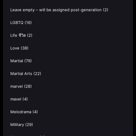
Leave empty – will be assigned post-generation
(2)
LGBTQ
(16)
Life ชีวิต
(2)
Love
(38)
Martial
(79)
Martial Arts
(22)
marvel
(28)
mavel
(4)
Melodrama
(4)
Military
(29)