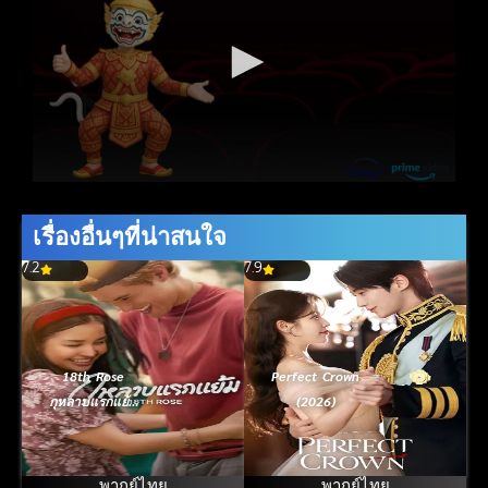
เรื่องอื่นๆที่น่าสนใจ
7.2
7.9
18th Rose
Perfect Crown
กุหลาบแรกแย้ม
(2026)
(2026)
พากย์ไทย
พากย์ไทย