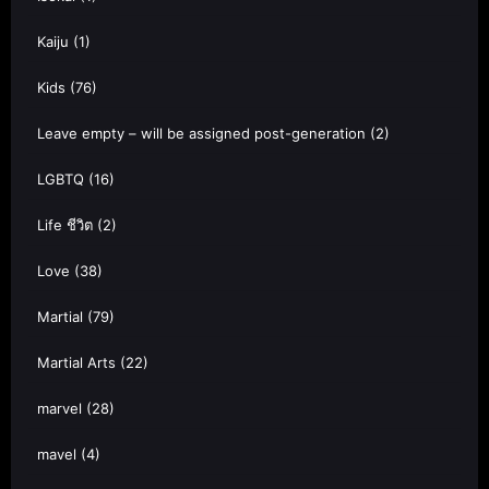
Kaiju
(1)
Kids
(76)
Leave empty – will be assigned post-generation
(2)
LGBTQ
(16)
Life ชีวิต
(2)
Love
(38)
Martial
(79)
Martial Arts
(22)
marvel
(28)
mavel
(4)