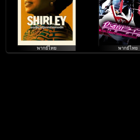
พากย์ไทย
พากย์ไทย