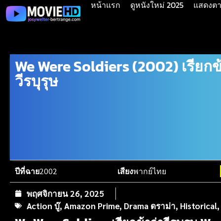
หน้าแรก
ดูหนังใหม่ 2025
แสดงตาม
We Were Soldiers (2002) เรียกข
วีรบุรุษ
ปีที่ฉาย
2002
เสียง
พากย์ไทย
พฤศจิกายน 26, 2025
Action บู๊
,
Amazon Prime
,
Drama ดราม่า
,
Historical