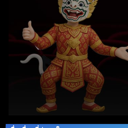
Volume
90%