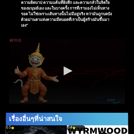
ความผิดบาป ความแค้นที่ฝังลึก และความกลัวในจิตใจ
ของมนุษย์เอง และในบางครั้ง การที่เรามองไม่เห็นทาง
รอด ไม่ใช่เพราะเส้นทางนั้นไม่มีอยู่จริง ทว่ามันถูกบดบัง
ด้วยม่านตาแห่งความมืดบอดที่เราเป็นผู้สร้างมันขึ้นมา
เอง”
เรื่องอื่นๆที่น่าสนใจ
6.5
6.4