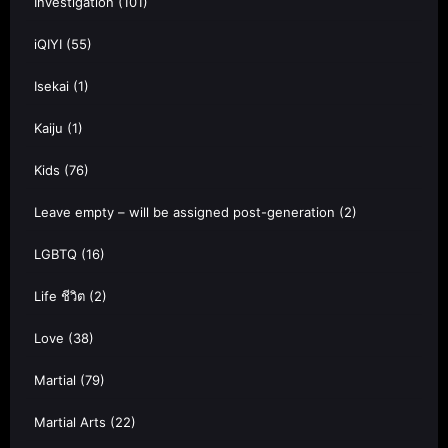
Investigation
(101)
iQIYI
(55)
Isekai
(1)
Kaiju
(1)
Kids
(76)
Leave empty – will be assigned post-generation
(2)
LGBTQ
(16)
Life ชีวิต
(2)
Love
(38)
Martial
(79)
Martial Arts
(22)