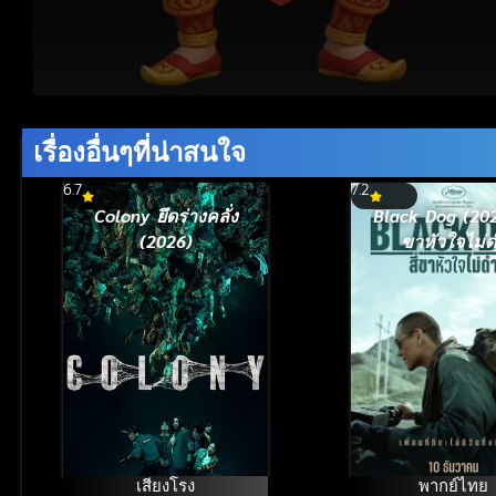
Volume
90%
เรื่องอื่นๆที่น่าสนใจ
6.7
7.2
Colony ยึดร่างคลั่ง
Black Dog (2024
(2026)
ขาหัวใจไม่
เสียงโรง
พากย์ไทย