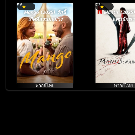
5.6
7.3
Mango (2025) รักนี้
Mantis (2025) 
เกิดที่สวนมะม่วง
แตนนักฆ่า
พากย์ไทย
พากย์ไทย