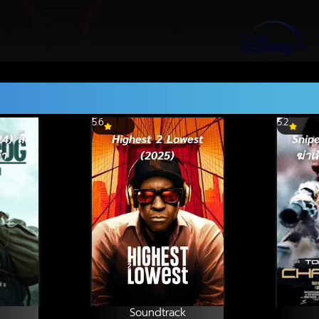
5.6
5.2
) สี่
Highest 2 Lowest
Snipe
ดำ
(2025)
ฆ่าเ
Soundtrack