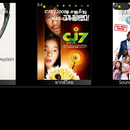
6.4
5.2
ตั้ก
CJ7 (2008) คนเล็ก
Kind
ของเล่นใหญ่
(201
ปราบ
พากย์ไทย
Sound