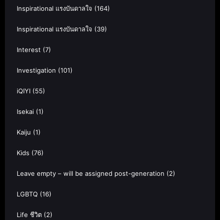
Inspirational แรงบันดาลใจ
(164)
Inspirational แรงบันดาลใจ
(39)
Interest
(7)
Investigation
(101)
iQIYI
(55)
Isekai
(1)
Kaiju
(1)
Kids
(76)
Leave empty – will be assigned post-generation
(2)
LGBTQ
(16)
Life ชีวิต
(2)