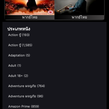
โปเยโปโลเย ภาค
แจ๊สของอเมริกา
2
ไมล์ส เดวิส
พากย์ไทย
พากย์ไทย
ประเภทหนัง
Action บู๊
(193)
Action บู๊
(1,585)
Adaptation
(5)
Adult
(1)
Adult 18+
(2)
Adventure ผจญภัย
(764)
Adventure ผจญภัย
(96)
Amazon Prime
(859)