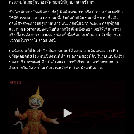
ต้องร่วมกันต่อสู้กับกองทัพ ซอมบี้ ที่ถูกปลุกเสกขึ้นมา
หัวใจหลักของเรื่องคือการต่อสู้เพื่อค้นหาความจริง นักบวช มิสเตอร์จิ่ว
ใช้พิธีกรรมและคาถาโบราณเพื่อรับมือกับผีดิบ ขณะที่ หยวน ซื่อเฉิง
ต้องใช้ทักษะการต่อสู้แบบทหาร หนังเรื่องนี้มีฉาก Action ต่อสู้ที่ดุดัน
และฉาก Horror สยองขวัญที่น่าตกใจ ตัวหนังค่อยๆ เผยให้เห็น ความ
จริงเบื้องหลัง การระบาดของ ซอมบี้ ซึ่งเชื่อมโยงกับความลับที่ถูกซ่อน
ไว้ภายในวิหารโบราณแห่งนี้
ดูหนัง ซอมบี้ผีวัดเก่า จึงเป็นภาพยนตร์ที่มอบความตื่นเต้นและระทึก
ขวัญตลอดทั้งเรื่อง มันเป็นงานที่นำเสนอภาพของ ผีดิบ ในรูปแบบดั้งเดิม
ของเอเชีย การต่อสู้เพื่อเปิดโปงแผนการชั่วร้ายและเอาชีวิตรอดจาก
อันตรายใน วัดโบราณ คือแกนหลักที่ทำให้หนังน่าติดตาม.