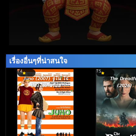
Volume
90%
เรื่องอื่นๆที่น่าสนใจ
7.4
7.5
Juno (2007) จูโน่ โจ๋
The Dreadf
ป่องใจเกินร้อย
(2026)