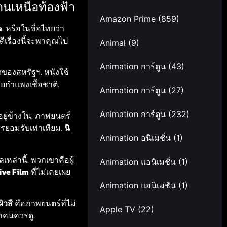
านเหนือท้องฟ้า
Amazon Prime
(859)
e
. หรือในชื่อไทยว่า
ดีเรื่องนี้จะพาคุณไป
Animal
(9)
Animation การ์ตูน
(43)
ศของสหรัฐฯ. หนังใช้
ายกำแพงเชื้อชาติ.
Animation การ์ตูน
(27)
Animation การ์ตูน
(232)
อยู่ข้างใน. ภาพยนตร์
การยอมรับเท่าเทียม.
นิ
Animation อนิเมชั่น
(1)
หล่านี้. พวกเขาคือผู้
Animation แอนิเมชั่น
(1)
ive Film
ที่ไม่เคยเผย
Animation แอนิเมชัน
(1)
วสี
คือภาพยนตร์ที่ไม่
Apple TV
(22)
ุกคนควรดู.