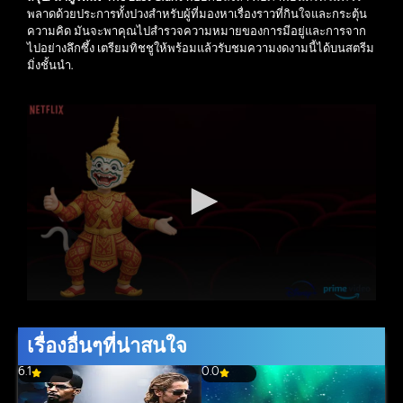
พลาดด้วยประการทั้งปวงสำหรับผู้ที่มองหาเรื่องราวที่กินใจและกระตุ้น
ความคิด มันจะพาคุณไปสำรวจความหมายของการมีอยู่และการจาก
ไปอย่างลึกซึ้ง เตรียมทิชชูให้พร้อมแล้วรับชมความงดงามนี้ได้บนสตรีม
มิ่งชั้นนำ.
เรื่องอื่นๆที่น่าสนใจ
6.1
0.0