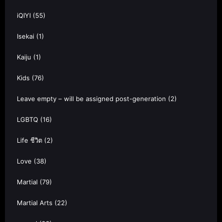
iQIYI
(55)
Isekai
(1)
Kaiju
(1)
Kids
(76)
Leave empty – will be assigned post-generation
(2)
LGBTQ
(16)
Life ชีวิต
(2)
Love
(38)
Martial
(79)
Martial Arts
(22)