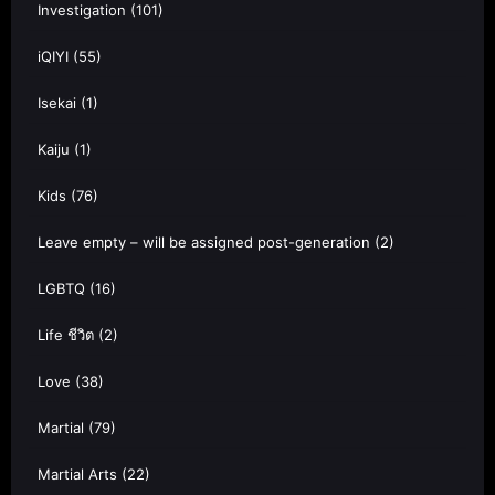
Investigation
(101)
iQIYI
(55)
Isekai
(1)
Kaiju
(1)
Kids
(76)
Leave empty – will be assigned post-generation
(2)
LGBTQ
(16)
Life ชีวิต
(2)
Love
(38)
Martial
(79)
Martial Arts
(22)