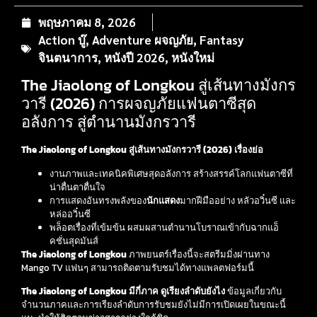
พฤษภาคม 8, 2026
Action บู๊
,
Adventure ผจญภัย
,
Fantasy
จินตนาการ
,
หนังปี 2026
,
หนังใหม่
The Jiaolong of Longkou สู่เส้นทางมังกร
วารี (2026) การผจญภัยแฟนตาซีสุด
อลังการ สู่ตำนานมังกรวารี
The Jiaolong of Longkou สู่เส้นทางมังกรวารี (2026) เรื่องย่อ
งานภาพและเทคนิคพิเศษสุดอลังการ สร้างสรรค์โลกแฟนตาซีที่
น่าตื่นตาตื่นใจ
การแสดงอันทรงพลังของ
นักแสดง
มากฝีมืออย่าง หลัวอวิ๋นซี และ
หล่ออวิ๋นซี
พล็อตเรื่องที่เข้มข้น ผสมผสานตำนานโบราณเข้ากับฉากแอ็
คชั่นสุดมันส์
The Jiaolong of Longkou
ภาพยนตร์เรื่องนี้จะสตรีมมิ่งผ่านทาง
Mango TV แฟนๆ สามารถติดตามรับชมได้ทางแพลตฟอร์มนี้
The Jiaolong of Longkou มีกี่ภาค ดูเรียงลำดับยังไง
ข้อมูลเกี่ยวกับ
จำนวนภาคและการเรียงลำดับการรับชมยังไม่มีการเปิดเผยในขณะนี้