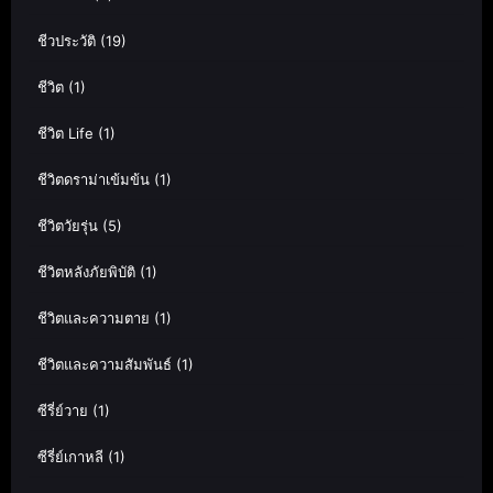
ชีวประวัติ
(19)
ชีวิต
(1)
ชีวิต Life
(1)
ชีวิตดราม่าเข้มข้น
(1)
ชีวิตวัยรุ่น
(5)
ชีวิตหลังภัยพิบัติ
(1)
ชีวิตและความตาย
(1)
ชีวิตและความสัมพันธ์
(1)
ซีรี่ย์วาย
(1)
ซีรี่ย์เกาหลี
(1)