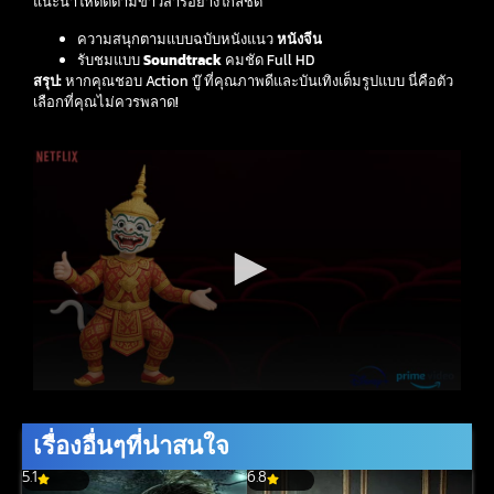
แนะนำให้ติดตามข่าวสารอย่างใกล้ชิด
ความสนุกตามแบบฉบับหนังแนว
หนังจีน
รับชมแบบ
Soundtrack
คมชัด Full HD
สรุป:
หากคุณชอบ Action บู๊ ที่คุณภาพดีและบันเทิงเต็มรูปแบบ นี่คือตัว
เลือกที่คุณไม่ควรพลาด!
เรื่องอื่นๆที่น่าสนใจ
5.1
6.8