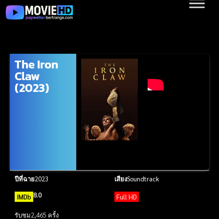
The Iron
Claw
(2023)
ปีที่ฉาย
2023
เสียง
Soundtrack
8.0
IMDb
Full HD
รับชม
2,465 ครั้ง