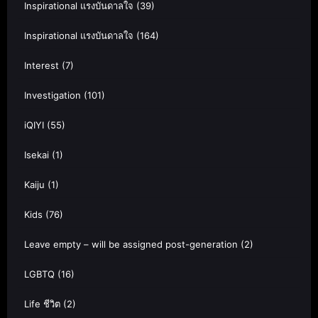
Inspirational แรงบันดาลใจ
(39)
Inspirational แรงบันดาลใจ
(164)
Interest
(7)
Investigation
(101)
iQIYI
(55)
Isekai
(1)
Kaiju
(1)
Kids
(76)
Leave empty – will be assigned post-generation
(2)
LGBTQ
(16)
Life ชีวิต
(2)