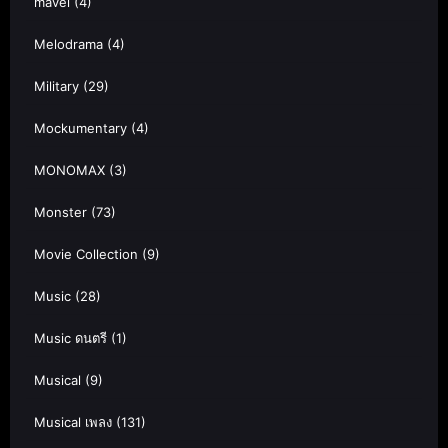
mavel
(4)
Melodrama
(4)
Military
(29)
Mockumentary
(4)
MONOMAX
(3)
Monster
(73)
Movie Collection
(9)
Music
(28)
Music ดนตรี
(1)
Musical
(9)
Musical เพลง
(131)