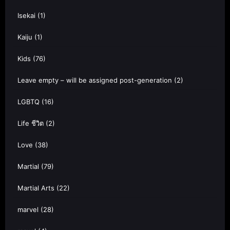
Isekai
(1)
Kaiju
(1)
Kids
(76)
Leave empty – will be assigned post-generation
(2)
LGBTQ
(16)
Life ชีวิต
(2)
Love
(38)
Martial
(79)
Martial Arts
(22)
marvel
(28)