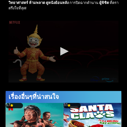
วิทยาศาสตร์
ห้ามพลาด
ดูหนังย้อนหลัง
การปิดฉากตำนาน
ผู้พิชิต
ที่ตรา
ตรึงใจที่สุด!
เรื่องอื่นๆที่น่าสนใจ
5.7
3.1