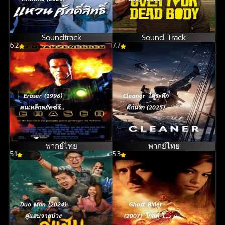
Soundtrack
Sound Track
6.2
7.7
Eraser (1996)
Cleaner ไต่ระทึก
คนเหล็กพยัคฆ์ร้าย
ตึกนรก (2025)
พระกาฬ
พากย์ไทย
พากย์ไทย
5.1
5.3
Duo Man (2024)
Ghost Rider
คู่แสบวายป่วง
(2007) โกสต์ ไร