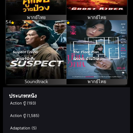
เดอร์
พากย์ไทย
พากย์ไทย
5.4
Suspect (2024)
The Floor Plan
ซูเปอร์นักสืบ
(2024) บ้านวิกล
Soundtrack
พากย์ไทย
ประเภทหนัง
Action บู๊
(193)
Action บู๊
(1,585)
Adaptation
(5)