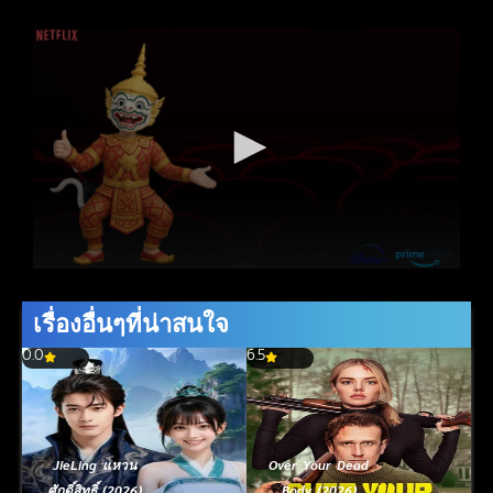
เรื่องอื่นๆที่น่าสนใจ
0.0
6.5
JieLing แหวน
Over Your Dead
ศักดิ์สิทธิ์ (2026)
Body (2026)