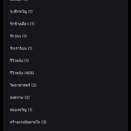
ระทึกขวัญ
(1)
รักข้างเดียว
(1)
รักวุ่นๆ
(1)
รักเร่าร้อน
(1)
รีวิวหนัง
(1)
รีวิวหนัง
(405)
วิทยาศาสตร์
(2)
สงคราม
(2)
สยองขวัญ
(1)
สร้างแรงบันดาลใจ
(3)