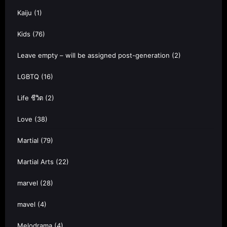
Kaiju
(1)
Kids
(76)
Leave empty – will be assigned post-generation
(2)
LGBTQ
(16)
Life ชีวิต
(2)
Love
(38)
Martial
(79)
Martial Arts
(22)
marvel
(28)
mavel
(4)
Melodrama
(4)