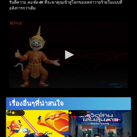
รันตีความ
คมชัด 4K
ที่จะพาคุณเข้าสู่โลกของเหล่าวายร้ายในแบบที่
อลังการกว่าเดิม
เรื่องอื่นๆที่น่าสนใจ
6.4