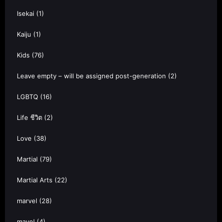
Isekai
(1)
Kaiju
(1)
Kids
(76)
Leave empty – will be assigned post-generation
(2)
LGBTQ
(16)
Life ชีวิต
(2)
Love
(38)
Martial
(79)
Martial Arts
(22)
marvel
(28)
mavel
(4)