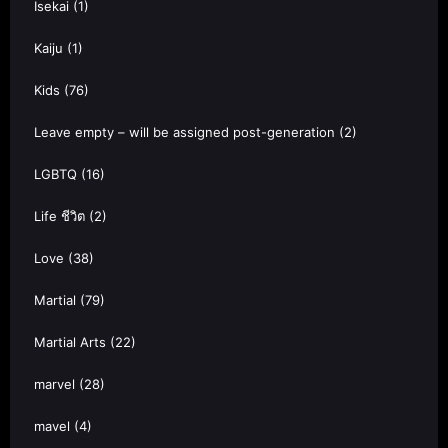
Isekai
(1)
Kaiju
(1)
Kids
(76)
Leave empty – will be assigned post-generation
(2)
LGBTQ
(16)
Life ชีวิต
(2)
Love
(38)
Martial
(79)
Martial Arts
(22)
marvel
(28)
mavel
(4)