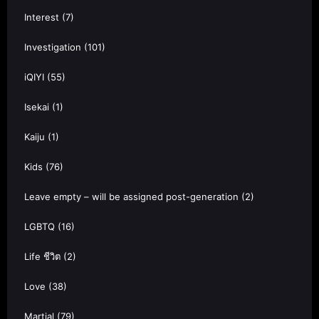
Interest
(7)
Investigation
(101)
iQIYI
(55)
Isekai
(1)
Kaiju
(1)
Kids
(76)
Leave empty – will be assigned post-generation
(2)
LGBTQ
(16)
Life ชีวิต
(2)
Love
(38)
Martial
(79)