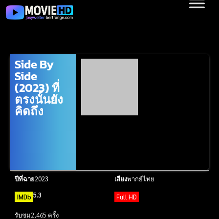
Side By
Side
(2023) ที่
ตรงนั้นยัง
คิดถึง
ปีที่ฉาย
2023
เสียง
พากย์ไทย
5.3
IMDb
Full HD
รับชม
2,465 ครั้ง