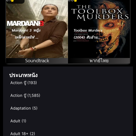
Mardaani 3 หญิง
Toolbox Murders
เหล็กล่าทมิฬ 3
(2004) สับอำมหิต
(2026)
มันไม่ใช่คน
Soundtrack
พากย์ไทย
ประเภทหนัง
Action บู๊
(193)
Action บู๊
(1,585)
Adaptation
(5)
Adult
(1)
Adult 18+
(2)