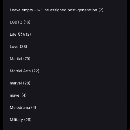
Leave empty – will be assigned post-generation
(2)
LGBTQ
(16)
Life ชีวิต
(2)
Love
(38)
Martial
(79)
Martial Arts
(22)
marvel
(28)
mavel
(4)
Melodrama
(4)
Military
(29)