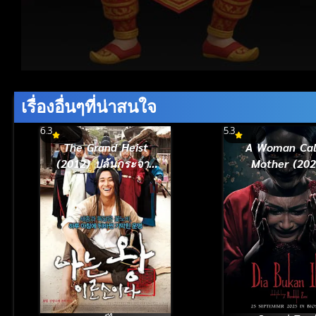
Volume
90%
เรื่องอื่นๆที่น่าสนใจ
6.3
5.3
The Grand Heist
A Woman Cal
(2012) ปล้นกระจาย
Mother (202
กับนายเจี๋ยมเจี้ยม