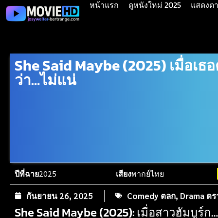
หน้าแรก
ดูหนังใหม่ 2025
แสดงตาม
She Said Maybe (2025) เมื่อเธ
ว่า…ไม่แน่
ปีที่ฉาย
2025
เสียง
พากย์ไทย
กันยายน 26, 2025
Comedy ตลก
,
Drama ดร
She Said Maybe (2025): เมื่อสาวฮัมบู