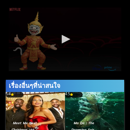
เรื่องอื่นๆที่น่าสนใจ
5.4
4.5
Meet Me Next
Ma Da : The
Christmas เจอกัน
Drowning Spirit