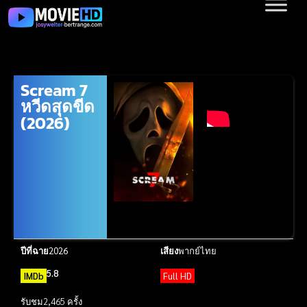
Scream 7
หวีดสุดขีด
(2026)
ปีที่ฉาย
2026
เสียง
พากย์ไทย
5.8
IMDb
Full HD
รับชม
2,465 ครั้ง