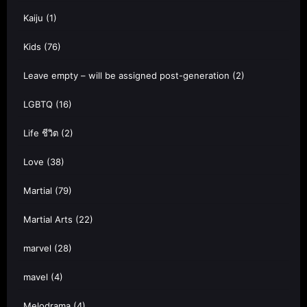
Kaiju
(1)
Kids
(76)
Leave empty – will be assigned post-generation
(2)
LGBTQ
(16)
Life ชีวิต
(2)
Love
(38)
Martial
(79)
Martial Arts
(22)
marvel
(28)
mavel
(4)
Melodrama
(4)