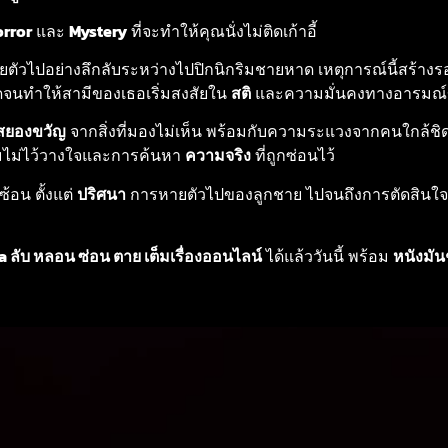
rror
และ
Mystery
ที่จะทำให้คุณนั่งไม่ติดเก้าอี้
ตัวไปอย่างลึกลับระหว่างไปปิกนิกริมชายหาด เหตุการณ์นี้สร้าง
จนทำให้สามีของเธอเริ่มสงสัยใน
สติ
และความมั่นคงทางอารมณ์
สยองขวัญ
จากสิ่งที่มองไม่เห็น พร้อมกับความระแวงจากคนใกล้ชิ
ามไม่ไว้วางใจและการค้นหา
ความจริง
ที่ถูกซ่อนไว้
บซ้อน ตั้งแต่
ปริศนา
การหายตัวไปของลูกชาย ไปจนถึงการตัดสินใจท
a ลับ หลอน ซ่อน ตาย เต็มเรื่องออนไลน์
ได้แล้ววันนี้ พร้อม
หนังมัน