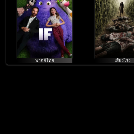
พากย์ไทย
เสียงโรง