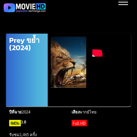
Prey ขย้ำ
(2024)
ปีที่ฉาย
2024
เสียง
พากย์ไทย
3.8
IMDb
Full HD
รับชม
2,465 ครั้ง