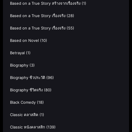
Based on a True Story สร้างจากเรื่องจริง
(1)
Based on a True Story เรื่องจริง
(28)
Based on a True Story เรื่องจริง
(55)
Based on Novel
(10)
Betrayal
(1)
Biography
(3)
Biography ชีวประวัติ
(96)
Biography ชีวิตจริง
(80)
Black Comedy
(18)
Classic คลาสสิค
(1)
Classic หนังคลาสสิก
(139)