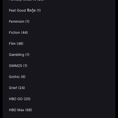
Feel Good ฟีลกู้ด
(1)
Feminism
(1)
Fiction
(44)
Film
(48)
Gambling
(1)
GMM25
(1)
Gothic
(6)
Grief
(24)
HBO GO
(20)
HBO Max
(68)