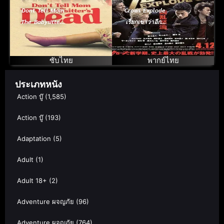
Dont Tell Mom
Crows Explode
The Babysitters
เรียกเขาว่าอีกา
Dead พี่เลี้ยงไม่อยู่
ภาค 3 (2014)
พวกหนูทำไงดี
(2024)
ซับไทย
พากย์ไทย
ประเภทหนัง
Action บู๊
(1,585)
Action บู๊
(193)
Adaptation
(5)
Adult
(1)
Adult 18+
(2)
Adventure ผจญภัย
(96)
Adventure ผจญภัย
(764)