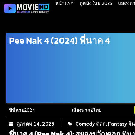
หน้าแรก
ดูหนังใหม่ 2025
แสดงตาม
Pee Nak 4 (2024) พี่นาค 4
ปีที่ฉาย
2024
เสียง
พากย์ไทย
ตุลาคม 14, 2025
Comedy ตลก
,
Fantasy จิ
พี่นาค 4 (Pee Nak 4)
:
สยองขวัญตลก
ที่ม