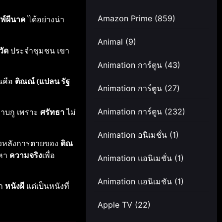
Amazon Prime
(859)
พ์ผีนาค
ได้อย่างน่า
Animal
(9)
วัด
ประจำชุมชน เขา
Animation การ์ตูน
(43)
นคือ
ติณณ์
(
แปลน รัฐ
Animation การ์ตูน
(27)
ราบกู เพราะ
ศรัทธา
ไม่
Animation การ์ตูน
(232)
Animation อนิเมชั่น
(1)
องหลังการตายของ
ติณ
มหา
ความจริง
เพื่อ
Animation แอนิเมชั่น
(1)
Animation แอนิเมชัน
(1)
่า
หนังผี
แต่เป็นหนังที่
Apple TV
(22)