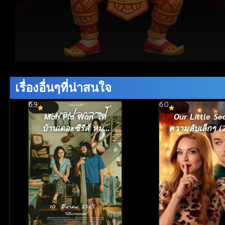
Volume
90%
เรื่องอื่นๆที่น่าสนใจ
6.9
6.0
Moh Pla Wan ไท
Our Little Se
บ้านเดอะซีรีส์ หมอ
ความลับเล็กๆ (
ปลาวาฬ (2022)