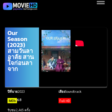
Our
Season
(2023)
สามวันลา
อาลัย สาน
ใจก่อนลา
จาก
ปีที่ฉาย
2023
เสียง
Soundtrack
6.8
IMDb
Full HD
รับชม
2,465 ครั้ง