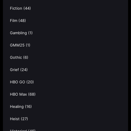
Fiction
(44)
Film
(48)
Gambling
(1)
GMM25
(1)
Gothic
(6)
Grief
(24)
HBO GO
(20)
HBO Max
(68)
Healing
(16)
Heist
(27)
Historical
(46)