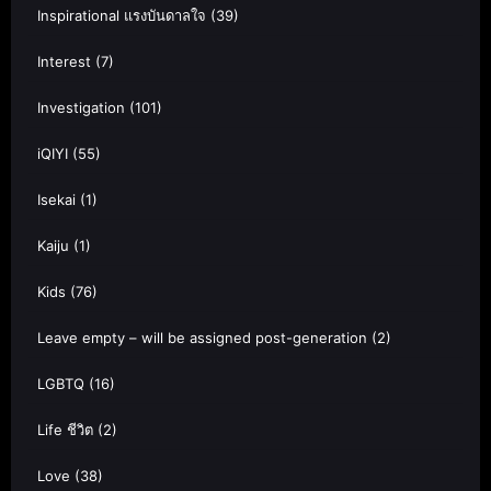
Inspirational แรงบันดาลใจ
(39)
Interest
(7)
Investigation
(101)
iQIYI
(55)
Isekai
(1)
Kaiju
(1)
Kids
(76)
Leave empty – will be assigned post-generation
(2)
LGBTQ
(16)
Life ชีวิต
(2)
Love
(38)