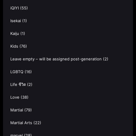
iQIYI
(55)
Isekai
(1)
Kaiju
(1)
Kids
(76)
Leave empty – will be assigned post-generation
(2)
LGBTQ
(16)
Life ชีวิต
(2)
Love
(38)
Martial
(79)
Martial Arts
(22)
marvel
(28)