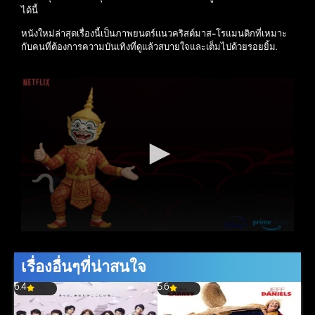
ได้นี้
หนังใหม่ล่าสุดเรื่องนี้เป็นภาพยนตร์แนวคริสต์มาส-โรแมนติกที่เหมาะ
กับคนที่ต้องการความบันเทิงที่ดูแล้วสบายใจและเต็มไปด้วยรอยยิ้ม.
เรื่องอื่นๆที่น่าสนใจ
6.4
5.6