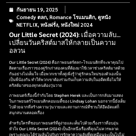
กันยายน 19, 2025
Comedy ตลก
,
Romance โรแมนติก
,
ดูหนัง
NETFLIX
,
หนังฝรั่ง
,
หนังใหม่ 2024
Our Little Secret (2024): เมื่อความลับ…
เปลี่ยนวันคริสต์มาสให้กลายเป็นความ
อลวน
Our Little Secret (2024) คือภาพยนตร์ตลก-โรแมนติกที่จะพาคุณไป
ติดตามเรื่องราวของคู่รักเก่าสองคนที่ต้องมาใช้เวลาช่วงคริสต์มาสด้วย
กันอย่างไม่เต็มใจ เมื่อพวกเขาทั้งคู่เพิ่งรู้ว่าคู่รักคนใหม่ของตัวเองนั้น
เป็นพี่น้องกัน ทำให้พวกเขาต้องร่วมกันเก็บความลับในอดีตเพื่อไม่ให้
คริสต์มาสของทุกคนต้องวุ่นวาย
ภาพยนตร์เรื่องนี้กำกับโดย Stephen Herek และเป็นการกลับมาแสดง
ในภาพยนตร์โรแมนติกคอมเมดี้ของ Lindsay Lohan นอกจากนี้ยังเต็ม
ไปด้วยฉากที่สร้างความวุ่นวายและสถานการณ์ที่ชวนให้อึดอัดแต่ก็
สนุกสนานตลอดเรื่อง
สำหรับใครที่ชอบภาพยนตร์ที่ดูง่ายและเต็มไปด้วยเรื่องราวที่อบอุ่น
หัวใจ Our Little Secret (2024) เป็นอีกหนึ่งเรื่องที่คุณไม่ควรพลาด
เพราะคุณจะได้ร่วมลุ้นไปกับการรักษาความลับที่ดูเหมือนจะเป็นไปไม่