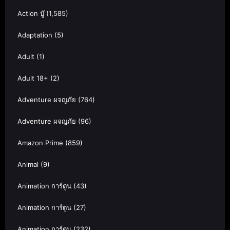
Action บู๊
(1,585)
Adaptation
(5)
Adult
(1)
Adult 18+
(2)
Adventure ผจญภัย
(764)
Adventure ผจญภัย
(96)
Amazon Prime
(859)
Animal
(9)
Animation การ์ตูน
(43)
Animation การ์ตูน
(27)
Animation การ์ตูน
(232)