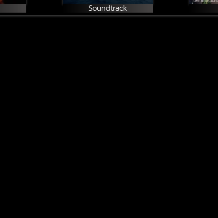
Soundtrack