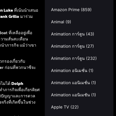
Amazon Prime
(859)
en Luke
ที่เน้นนำเสนอ
rank Grillo
มาร่วม
Animal
(9)
t ที่เหลืออยู่เพื่อ
Animation การ์ตูน
(43)
วามสั่นสะเทือน
มานำภารกิจ แม้ว่าเขา
Animation การ์ตูน
(27)
Animation การ์ตูน
(232)
วกรองเกี่ยวกับ
er ก่อนที่พวกนาซีจะ
Animation อนิเมชั่น
(1)
Animation แอนิเมชั่น
(1)
ไม่ได้
Dolph
ภารกิจเพื่อเกียรติยศ
Animation แอนิเมชัน
(1)
สติปัญญาและการดวล
ิงที่เกิดขึ้นในช่วง
Apple TV
(22)