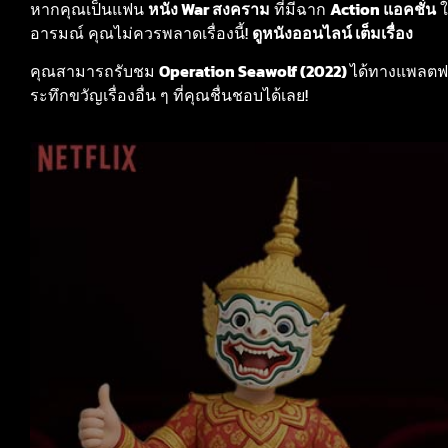
หากคุณเป็นแฟน
หนัง War สงคราม
ที่มีฉาก
Action แอคชั่น
ใ
อารมณ์ คุณไม่ควรพลาดเรื่องนี้!
ดูหนังออนไลน์ เต็มเรื่อง
คุณสามารถรับชม
Operation Seawolf (2022)
ได้ทางแพลตฟ
ระทึกขวัญเรื่องอื่น ๆ ที่คุณชื่นชอบได้เลย!