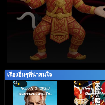
Volume
90%
เรื่องอื่นๆที่น่าสนใจ
6.3
6.4
Nobody 2 (2025)
Heisei Rider
คนธรรมดานรกเรียก
Showa Ride
พี่ 2
Kamen Rider T
feat. Super Se