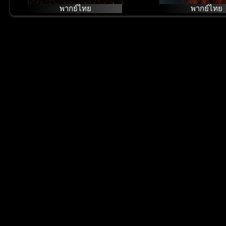
พากย์ไทย
พากย์ไทย