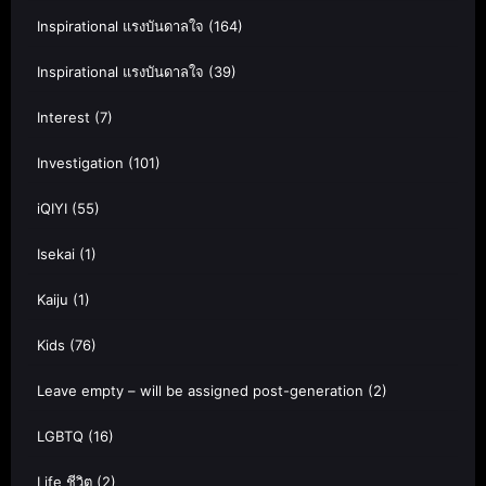
Inspirational แรงบันดาลใจ
(164)
Inspirational แรงบันดาลใจ
(39)
Interest
(7)
Investigation
(101)
iQIYI
(55)
Isekai
(1)
Kaiju
(1)
Kids
(76)
Leave empty – will be assigned post-generation
(2)
LGBTQ
(16)
Life ชีวิต
(2)