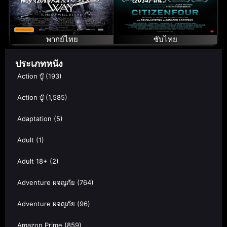
Way (2010) มหา
(2014) แฉ
สงครามโคตรคน
กระฉ่อนโลก [ซับ
ต่างพันธุ์
ไทย]
พากย์ไทย
ซับไทย
ประเภทหนัง
Action บู๊
(193)
Action บู๊
(1,585)
Adaptation
(5)
Adult
(1)
Adult 18+
(2)
Adventure ผจญภัย
(764)
Adventure ผจญภัย
(96)
Amazon Prime
(859)