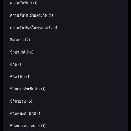
ความสัมพันธ์
(1)
ความสัมพันธ์วัยต่างกัน
(1)
ความสัมพันธ์ในครอบครัว
(4)
จิตวิทยา
(2)
ชีวประวัติ
(19)
ชีวิต
(1)
ชีวิต Life
(1)
ชีวิตดราม่าเข้มข้น
(1)
ชีวิตวัยรุ่น
(5)
ชีวิตหลังภัยพิบัติ
(1)
ชีวิตและความตาย
(1)