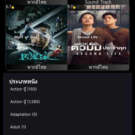
พากย์ไทย
Sound Track
6.7
6.7
Night of Soul
Second Life
Returning
(2024) ตัวมัม
(2023) ค่ำคืนคืน
ประจำคุก
วิญญาณ
พากย์ไทย
พากย์ไทย
ประเภทหนัง
Action บู๊
(193)
Action บู๊
(1,585)
Adaptation
(5)
Adult
(1)