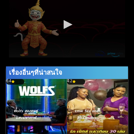
เรื่องอื่นๆที่น่าสนใจ
6.4
4.2
Wolfs สองคมคู่
Love Sex and
แสบมหากาฬ
30 Candles
(2024)
(2023) รัก เซ็กส์
และเทียน 30 เล่ม