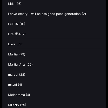
Kids
(76)
Leave empty – will be assigned post-generation
(2)
LGBTQ
(16)
Life ชีวิต
(2)
Love
(38)
Martial
(79)
Martial Arts
(22)
marvel
(28)
mavel
(4)
Melodrama
(4)
Military
(29)