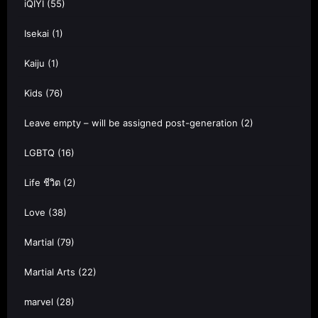
iQIYI
(55)
Isekai
(1)
Kaiju
(1)
Kids
(76)
Leave empty – will be assigned post-generation
(2)
LGBTQ
(16)
Life ชีวิต
(2)
Love
(38)
Martial
(79)
Martial Arts
(22)
marvel
(28)