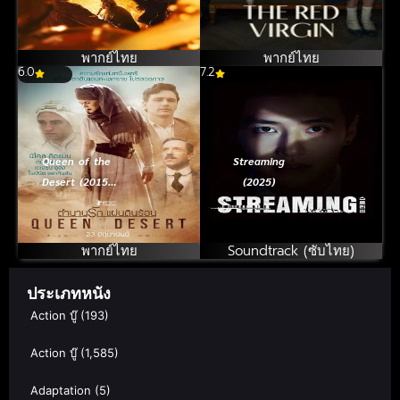
บทเพลงแห่ง
ชาด (2024)
ศรัทธา 2 (2026)
พากย์ไทย
พากย์ไทย
6.0
7.2
Queen of the
Streaming
Desert (2015)
(2025)
ตำนานรักแผ่นดิน
ร้อน
พากย์ไทย
Soundtrack (ซับไทย)
ประเภทหนัง
Action บู๊
(193)
Action บู๊
(1,585)
Adaptation
(5)