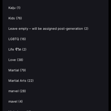
Kaiju
(1)
Kids
(76)
Leave empty – will be assigned post-generation
(2)
LGBTQ
(16)
Life ชีวิต
(2)
Love
(38)
Martial
(79)
Martial Arts
(22)
marvel
(28)
mavel
(4)