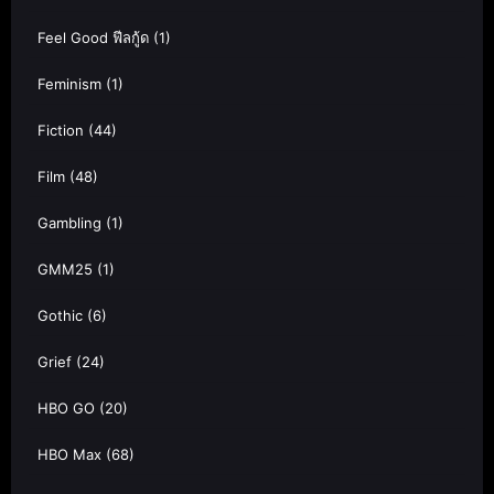
Feel Good ฟีลกู้ด
(1)
Feminism
(1)
Fiction
(44)
Film
(48)
Gambling
(1)
GMM25
(1)
Gothic
(6)
Grief
(24)
HBO GO
(20)
HBO Max
(68)