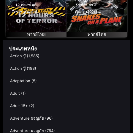
12 Hours of
Snakes on a
Terror สายน้ำลับ
Plane (2006)
12 ชั่วโมงหลอน
เลื้อยฉก เที่ยวบิน
(2025)
ระทึก
พากย์ไทย
พากย์ไทย
ประเภทหนัง
Action บู๊
(1,585)
Action บู๊
(193)
Adaptation
(5)
Adult
(1)
Adult 18+
(2)
Adventure ผจญภัย
(96)
Adventure ผจญภัย
(764)