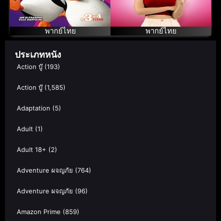
Vol.3 เพนกวิน
จอมป่วน ก๊วน
มาดากัสการ์ ชุด
พากย์ไทย
พากย์ไทย
3
ประเภทหนัง
Action บู๊
(193)
Action บู๊
(1,585)
Adaptation
(5)
Adult
(1)
Adult 18+
(2)
Adventure ผจญภัย
(764)
Adventure ผจญภัย
(96)
Amazon Prime
(859)