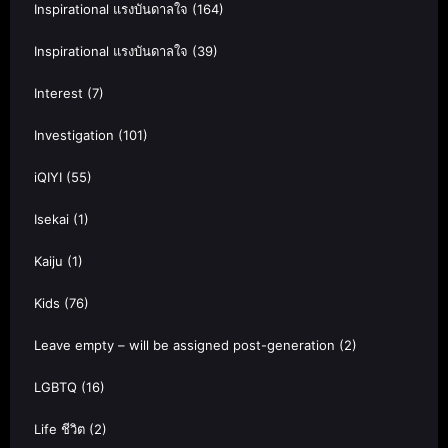
Inspirational แรงบันดาลใจ
(164)
Inspirational แรงบันดาลใจ
(39)
Interest
(7)
Investigation
(101)
iQIYI
(55)
Isekai
(1)
Kaiju
(1)
Kids
(76)
Leave empty – will be assigned post-generation
(2)
LGBTQ
(16)
Life ชีวิต
(2)