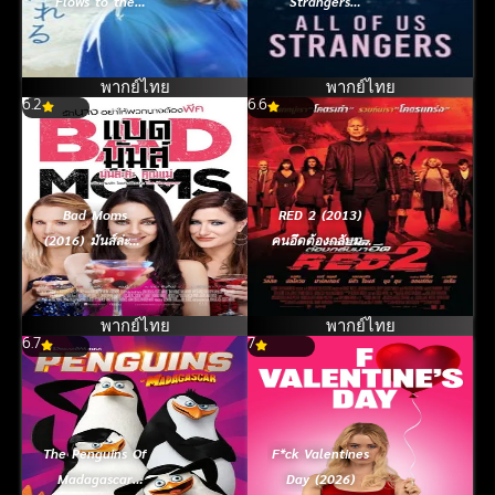
Flows to the
Strangers
Sea (2023) ฝน
(2023)
ตกวันนั้นผมแอบ
รักรุ่นพี่
พากย์ไทย
พากย์ไทย
6.2
6.6
Bad Moms
RED 2 (2013)
(2016) มันส์ล่ะค่ะ
คนอึดต้องกลับมา
คุณแม่
อึด 2
พากย์ไทย
พากย์ไทย
6.7
7
The Penguins Of
F*ck Valentines
Madagascar
Day (2026)