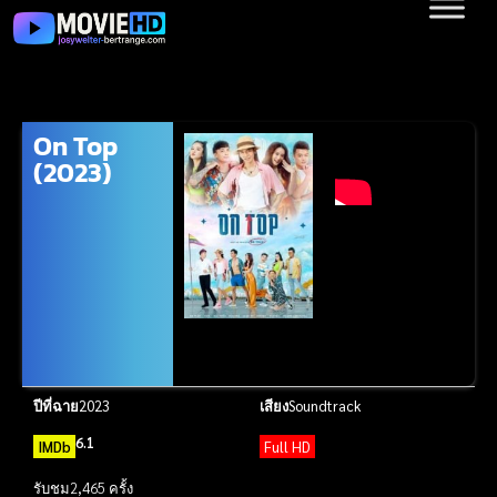
On Top
(2023)
ปีที่ฉาย
2023
เสียง
Soundtrack
6.1
IMDb
Full HD
รับชม
2,465 ครั้ง