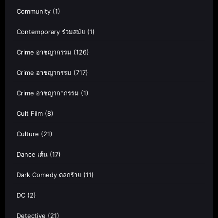
Community
(1)
Contemporary ร่วมสมัย
(1)
Crime อาชญากรรม
(126)
Crime อาชญากรรม
(717)
Crime อาชญากากรรม
(1)
Cult Film
(8)
Culture
(21)
Dance เต้น
(17)
Dark Comedy ตลกร้าย
(11)
DC
(2)
Detective
(21)