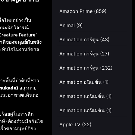
Amazon Prime
(859)
ื่อไทยอย่างเป็น
Animal
(9)
านะนักวิจารณ์
Creature Feature”
Animation การ์ตูน
(43)
ติของมนุษย์กับพลัง
ระทับใจในงานวิชวล
Animation การ์ตูน
(27)
Animation การ์ตูน
(232)
ะพื้นที่ป่าดิบที่ชาว
Animation อนิเมชั่น
(1)
Omukade)
อสูรกาย
หยและอาฆาตแค้นต่อ
Animation แอนิเมชั่น
(1)
Animation แอนิเมชัน
(1)
บร้อยคู่ในการฉีก
ักษ์) ต้องร่วมมือกันไข
Apple TV
(22)
เร็วของมนุษย์ต้อง