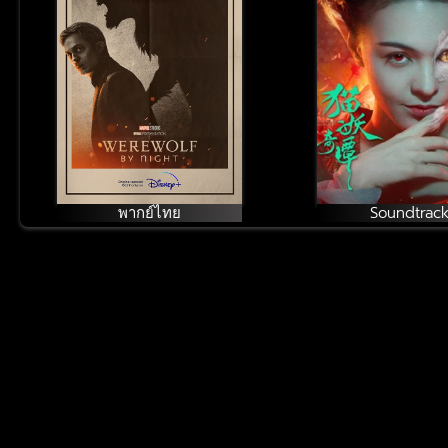
พากย์ไทย
Soundtrac