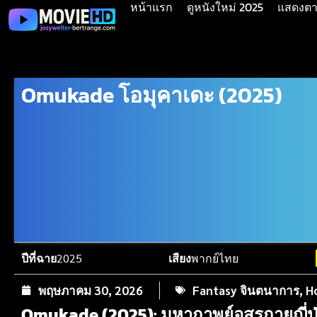
หน้าแรก
ดูหนังใหม่ 2025
แสดงตาม
Omukade โอมุคาเดะ (2025)
ปีที่ฉาย
2025
เสียง
พากย์ไทย
พฤษภาคม 30, 2026
Fantasy จินตนาการ
,
H
Omukade (2025): มหากาพย์อสูรกายญี่ปุ