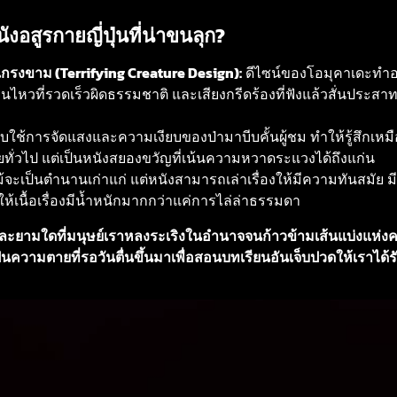
อสูรกายญี่ปุ่นที่น่าขนลุก?
รงขาม (Terrifying Creature Design):
ดีไซน์ของโอมุคาเดะทำอ
อนไหวที่รวดเร็วผิดธรรมชาติ และเสียงกรีดร้องที่ฟังแล้วสั่นประสา
กับใช้การจัดแสงและความเงียบของป่ามาบีบคั้นผู้ชม ทำให้รู้สึกเห
ทั่วไป แต่เป็นหนังสยองขวัญที่เน้นความหวาดระแวงได้ถึงแก่น
้จะเป็นตำนานเก่าแก่ แต่หนังสามารถเล่าเรื่องให้มีความทันสมัย
ื้อเรื่องมีน้ำหนักมากกว่าแค่การไล่ล่าธรรมดา
ยามใดที่มนุษย์เราหลงระเริงในอำนาจจนก้าวข้ามเส้นแบ่งแห่งควา
นความตายที่รอวันตื่นขึ้นมาเพื่อสอนบทเรียนอันเจ็บปวดให้เราได้รับ