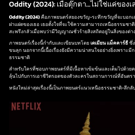
Oddity (2024): เมื่อตุ๊กตา…ไม่ใช่แค่ของ
Oddity (2024)
คือภาพยนตร์สยองขวัญ-ระทึกขวัญที่จะบอกเล่าเ
ฝาแฝดของเธอ เธอตั้งใจที่จะใช้ความสามารถเหนือธรรมชาติ
สะพรึงกลัวเมื่อพบว่ามีวิญญาณชั่วร้ายสิงสถิตอยู่ในสิ่งของ
ภาพยนตร์เรื่องนี้กำกับและเขียนบทโดย
เดเมียน แม็คคาร์ธี
ซึ
ขนลุก นอกจากนี้เนื้อเรื่องยังมีความน่าสนใจอย่างยิ่งเพราะ
ธรรมชาติ
สำหรับใครที่ชอบภาพยนตร์ที่มีเนื้อหาเข้มข้นและเต็มไปด้ว
ลุ้นไปกับการเอาชีวิตรอดของตัวละครในสถานการณ์ที่อันตร
หนังใหม่ล่าสุดเรื่องนี้เป็นภาพยนตร์แนวเหนือธรรมชาติ-ลึก