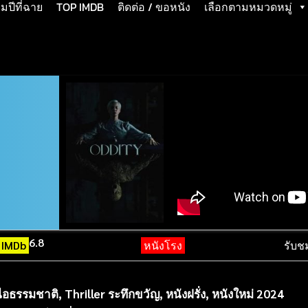
ปีที่ฉาย
TOP IMDB
ติดต่อ / ขอหนัง
เลือกตามหมวดหมู่
6.8
IMDb
หนังโรง
รับช
นือธรรมชาติ
,
Thriller ระทึกขวัญ
,
หนังฝรั่ง
,
หนังใหม่ 2024