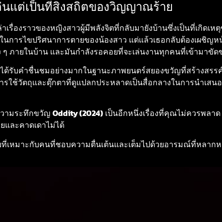
เล่นแต่เป็นที่สิงสถิตของวิญญาณร้าย
รื่องราวของหญิงสาวผู้มีพลังจิตที่กลับมายังบ้านซึ่งเป็นที่เกิด
ในการไขปริศนาการตายของน้องสาว แต่แล้วเธอกลับต้องเผชิญหน้
ต่าง ๆ ภายในบ้าน และมันกำลังรอคอยที่จะเล่นงานทุกคนที่เข้ามาขั
่งได้รับคำชื่นชมอย่างมากในฐานะภาพยนตร์สยองขวัญที่สร้างสร
มีการใช้วัตถุและตุ๊กตาที่ดูแปลกประหลาดเป็นสื่อกลางในการนำเสนอ
ยความระทึกขวัญ
Oddity (2024)
เป็นอีกหนึ่งเรื่องที่คุณไม่ควรพลา
ายและคาดเดาไม่ได้
ลับที่เหมาะกับคนที่ชอบความตื่นเต้นและเต็มไปด้วยอารมณ์ที่หลาก