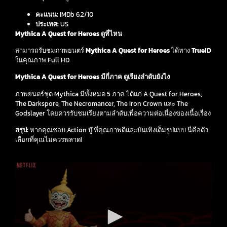
คะแนน:
IMDb 6.2/10
ประเทศ:
US
Mythica A Quest for Heroes ดูที่ไหน
สามารถรับชมภาพยนตร์
Mythica A Quest for Heroes
ได้ทาง
TrueID
ในคุณภาพ Full HD
Mythica A Quest for Heroes มีกี่ภาค ดูเรียงลำดับยังไง
ภาพยนตร์ชุด Mythica มีทั้งหมด 5 ภาค ได้แก่ A Quest for Heroes,
The Darkspore, The Necromancer, The Iron Crown และ The
Godslayer โดยควรรับชมเรียงตามลำดับเพื่อความต่อเนื่องของเนื้อเรื่อง
สรุป:
หากคุณชอบ Action บู๊ ที่คุณภาพดีและบันเทิงเต็มรูปแบบ นี่คือตัว
เลือกที่คุณไม่ควรพลาด!