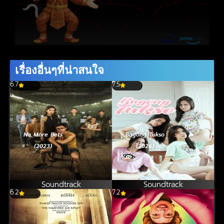
เรื่องอื่นๆที่น่าสนใจ
6.7
7.5
No More Bets
Bagong Tukso
(2023)
(2026)
Soundtrack
Soundtrack
6.2
7.2