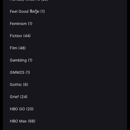
Feel Good ฟีลกู้ด
(1)
Feminism
(1)
Fiction
(44)
Film
(48)
Gambling
(1)
GMM25
(1)
Gothic
(6)
Grief
(24)
HBO GO
(20)
HBO Max
(68)