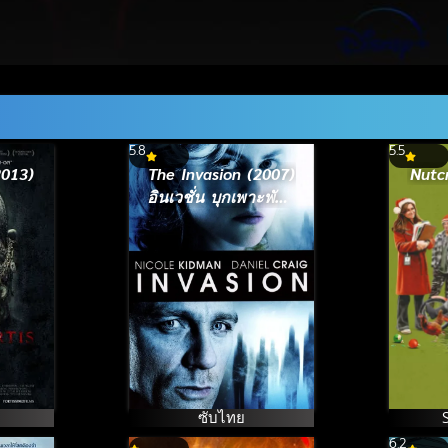
5.8
5.5
2013)
The Invasion (2007)
Nutc
อินเวชั่น บุกเพาะพันธุ์
มฤตยู
ซับไทย
6.2