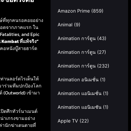
Amazon Prime
(859)
์ที่ทุกคนรอคอยอย่าง
Animal
(9)
บเดือดจากภาคแรก ใน
talities, and Epic
Animation การ์ตูน
(43)
 Kombat ที่แท้จริง”
คอหนังบู๊สายฮาร์ด
Animation การ์ตูน
(27)
Animation การ์ตูน
(232)
ท่านลอร์ดไรเด็นให้
Animation อนิเมชั่น
(1)
าร่วมทีมปกป้องโลก
์ (Outworld) เข้ามา
Animation แอนิเมชั่น
(1)
Animation แอนิเมชัน
(1)
อเปิดศึกทัวร์นาเมนต์
ันน่าเกรงขามอย่าง
Apple TV
(22)
่านักฆ่าเดนตายที่