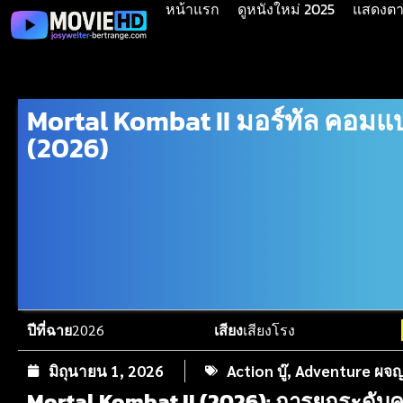
หน้าแรก
ดูหนังใหม่ 2025
แสดงตาม
Mortal Kombat II มอร์ทัล คอมแ
(2026)
ปีที่ฉาย
2026
เสียง
เสียงโรง
มิถุนายน 1, 2026
Action บู๊
,
Adventure ผจญ
Mortal Kombat II (2026): การยกระดับคว