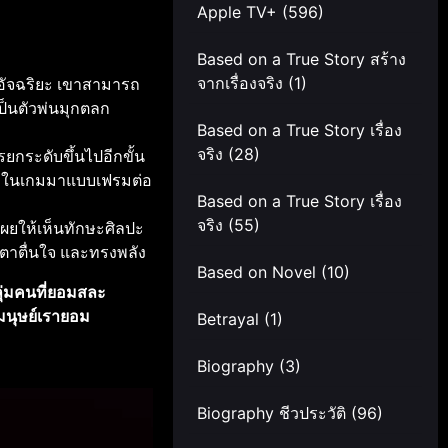
Apple TV+
(596)
Based on a True Story สร้าง
มอัจฉริยะ เขาสามารถ
จากเรื่องจริง
(1)
็นตัวพ่นมุกตลก
Based on a True Story เรื่อง
ยกระดับขึ้นไปอีกขั้น
จริง
(28)
จากในเกมมาแบบเฟรมต่อ
Based on a True Story เรื่อง
จริง
(55)
เผยให้เห็นทักษะศิลปะ
ตาตื่นใจ และทรงพลัง
Based on Novel
(10)
ุ่มคนที่ยอมสละ
่มนุษย์เรายอม
Betrayal
(1)
Biography
(3)
Biography ชีวประวัติ
(96)