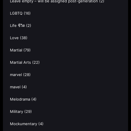
Leave empty – will be assigned post-generation
(2)
LGBTQ
(16)
Life ชีวิต
(2)
Love
(38)
Martial
(79)
Martial Arts
(22)
marvel
(28)
mavel
(4)
Melodrama
(4)
Military
(29)
Mockumentary
(4)