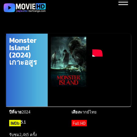
Monster
Island
(2024)
เกาะอสูร
ปีที่ฉาย
2024
เสียง
พากย์ไทย
5.1
IMDb
Full HD
รับชม
2,465 ครั้ง