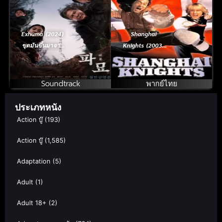
Exhuma (2024)
Shanghai
ขุดมันขึ้นมาจาก
Knights (2003)
หลุม
คู่ใหญ่ ฟัดทลาย
โลก
Soundtrack
พากย์ไทย
ประเภทหนัง
Action บู๊
(193)
Action บู๊
(1,585)
Adaptation
(5)
Adult
(1)
Adult 18+
(2)