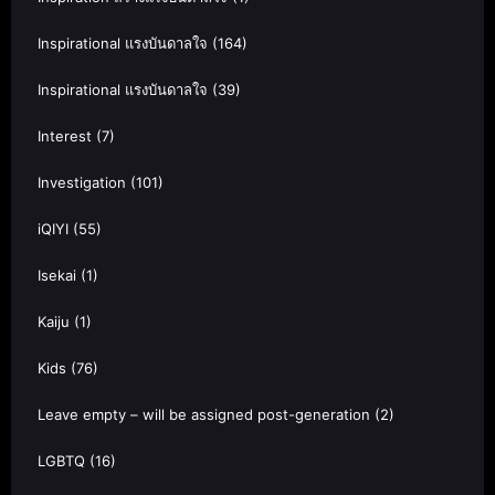
Inspirational แรงบันดาลใจ
(164)
Inspirational แรงบันดาลใจ
(39)
Interest
(7)
Investigation
(101)
iQIYI
(55)
Isekai
(1)
Kaiju
(1)
Kids
(76)
Leave empty – will be assigned post-generation
(2)
LGBTQ
(16)