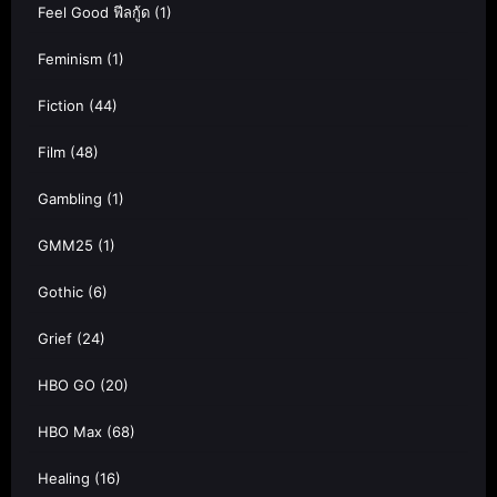
Feel Good ฟีลกู้ด
(1)
Feminism
(1)
Fiction
(44)
Film
(48)
Gambling
(1)
GMM25
(1)
Gothic
(6)
Grief
(24)
HBO GO
(20)
HBO Max
(68)
Healing
(16)