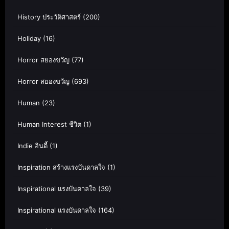
History ประวัติศาสตร์
(200)
Holiday
(16)
Horror สยองขวัญ
(77)
Horror สยองขวัญ
(693)
Human
(23)
Human Interest ชีวิต
(1)
Indie อินดี้
(1)
Inspiration สร้างแรงบันดาลใจ
(1)
Inspirational แรงบันดาลใจ
(39)
Inspirational แรงบันดาลใจ
(164)