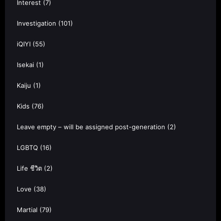
Interest
(7)
Investigation
(101)
iQIYI
(55)
Isekai
(1)
Kaiju
(1)
Kids
(76)
Leave empty – will be assigned post-generation
(2)
LGBTQ
(16)
Life ชีวิต
(2)
Love
(38)
Martial
(79)