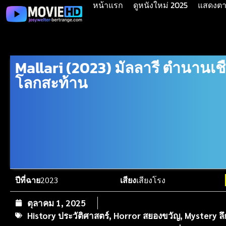
หน้าแรก
ดูหนังใหม่ 2025
แสดงตาม
Mallari (2023) มัลลารี ตำนานเช
โลกสะท้าน
ปีที่ฉาย
2023
เสียง
เสียงโรง
ตุลาคม 1, 2025
History ประวัติศาสตร์
,
Horror สยองขวัญ
,
Mystery ลึ