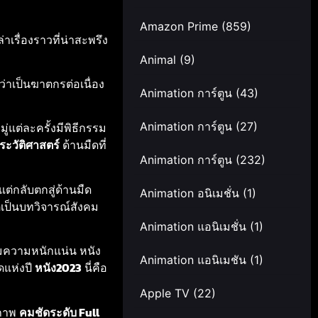
Amazon Prime
(859)
าเรื่องราวที่น่าสะพรึง
Animal
(9)
ว่าเป็นฆาตกรต่อเนื่อง
Animation การ์ตูน
(43)
Animation การ์ตูน
(27)
แต่ละครั้งมีพิธีกรรม
ระวัติศาสตร์
ด้านมืดที่
Animation การ์ตูน
(232)
ดแต่กลับตกสู่ด้านมืด
Animation อนิเมชั่น
(1)
่เป็นบทวิจารณ์สังคม
Animation แอนิเมชั่น
(1)
มความหนักแน่น หนัง
Animation แอนิเมชัน
(1)
ุดแห่งปี
หนัง2023
นี่คือ
Apple TV
(22)
ภาพ
คมชัดระดับ Full