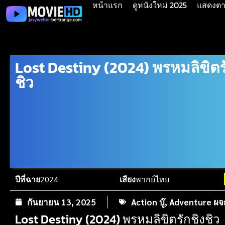
หน้าแรก
ดูหนังใหม่ 2025
แสดงตาม
Lost Destiny (2024) พรหมลิขิตร
ชิว
ปีที่ฉาย
2024
เสียง
พากย์ไทย
กันยายน 13, 2025
Action บู๊
,
Adventure ผจ
Lost Destiny (2024) พรหมลิขิตรักชิงชิว