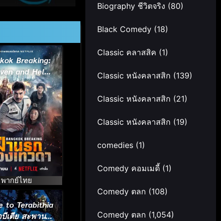
Biography ชีวิตจริง
(80)
Black Comedy
(18)
Classic คลาสสิค
(1)
kok Breaking:
ven and Hell
Classic หนังคลาสสิก
(139)
4) ฝ่านรกเมือง
เทวดา
Classic หนังคลาสสิก
(21)
Classic หนังคลาสสิก
(19)
comedies
(1)
Comedy คอมเมดี้
(1)
พากย์ไทย
Comedy ตลก
(108)
e to Terabithia
Comedy ตลก
(1,054)
าบีเตีย สะพาน