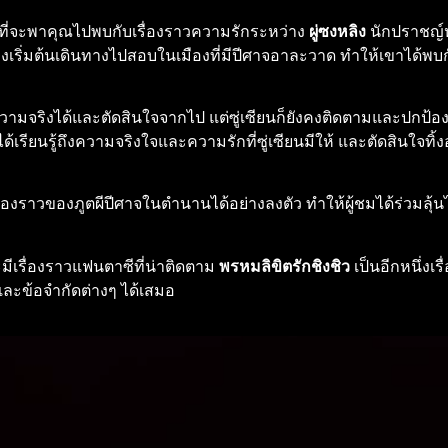
่จะพาคุณไปพบกับเรื่องราวความรักระหว่าง
ผู่ซงหลิง
นักปราชญ์
ิงเริ่มต้นเดินทางไปสอบในเมืองที่มีปีศาจอาละวาด ทำให้เขาได้พบกั
รับความจริงได้และตัดสินใจจากไป แต่ซู่เซียนก็ยังคงติดตามและปกป้อ
ด้เรียนรู้ถึงความจริงใจและความรักที่ซู่เซียนมีให้ และตัดสินใจทิ้งอค
ื่องราวของภูตผีปีศาจในตำนานได้อย่างลงตัว ทำให้ผู้ชมได้ร่วมลุ้น
มีเรื่องราวแฟนตาซีที่น่าติดตาม
พรหมลิขิตรักชิงชิว
เป็นอีกหนึ่งเร
ละข้อจำกัดต่างๆ ได้เสมอ