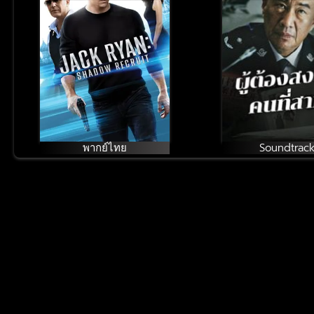
ไรอัน สายลับไร้เงา
คนที่สาม
พากย์ไทย
Soundtrac