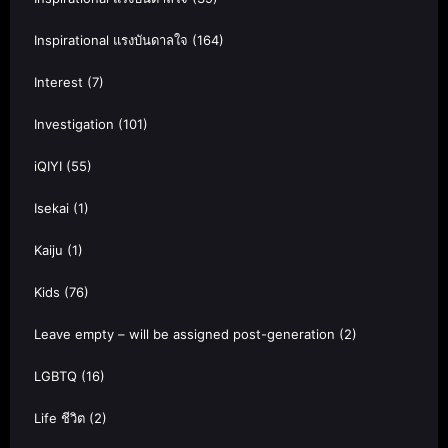
Inspirational แรงบันดาลใจ
(164)
Interest
(7)
Investigation
(101)
iQIYI
(55)
Isekai
(1)
Kaiju
(1)
Kids
(76)
Leave empty – will be assigned post-generation
(2)
LGBTQ
(16)
Life ชีวิต
(2)