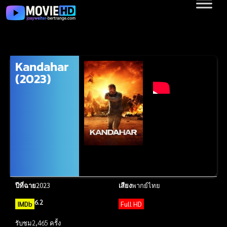
Kandahar
(2023)
ปีที่ฉาย
2023
เสียง
พากย์ไทย
6.2
IMDb
Full HD
รับชม
2,465 ครั้ง