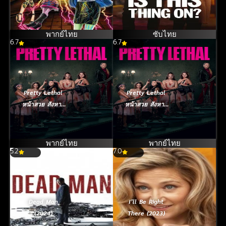
(2014) มอนสเต
อร์ไฮ อลเวงปีศาจ
พันธุ์ใหม่
พากย์ไทย
ซับไทย
6.7
6.7
Pretty Lethal
Pretty Lethal
หน้าสวย สังหาร
หน้าสวย สังหาร
(2026)
(2026)
พากย์ไทย
พากย์ไทย
5.2
7.0
Dead Man
I’ll Be Right
(2024)
There (2023)