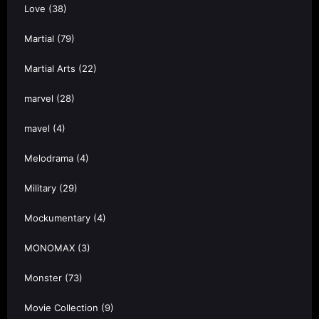
Love
(38)
Martial
(79)
Martial Arts
(22)
marvel
(28)
mavel
(4)
Melodrama
(4)
Military
(29)
Mockumentary
(4)
MONOMAX
(3)
Monster
(73)
Movie Collection
(9)