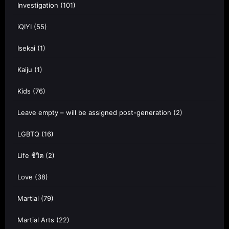
Investigation
(101)
iQIYI
(55)
Isekai
(1)
Kaiju
(1)
Kids
(76)
Leave empty – will be assigned post-generation
(2)
LGBTQ
(16)
Life ชีวิต
(2)
Love
(38)
Martial
(79)
Martial Arts
(22)