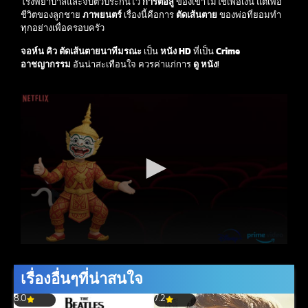
โรงพยาบาลและจับตัวประกันไว้
การต่อสู้
ของเขาไม่ใช่เพื่อเงิน แต่เพื่อ
ชีวิตของลูกชาย
ภาพยนตร์
เรื่องนี้คือการ
ตัดเส้นตาย
ของพ่อที่ยอมทำ
ทุกอย่างเพื่อครอบครัว
จอห์น คิว ตัดเส้นตายนาทีมรณะ
เป็น
หนัง HD
ที่เป็น
Crime
อาชญากรรม
อันน่าสะเทือนใจ ควรค่าแก่การ
ดู หนัง
!
เรื่องอื่นๆที่น่าสนใจ
8.0
7.2