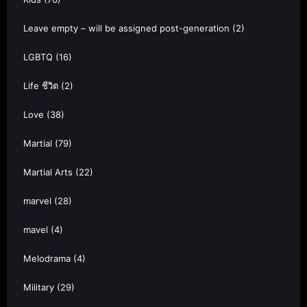
Leave empty – will be assigned post-generation
(2)
LGBTQ
(16)
Life ชีวิต
(2)
Love
(38)
Martial
(79)
Martial Arts
(22)
marvel
(28)
mavel
(4)
Melodrama
(4)
Military
(29)