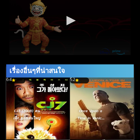
เรื่องอื่นๆที่น่าสนใจ
6.4
5.2
CJ7 (2008) คน
Once Upon a
เล็ก ของเล่นใหญ่
Time in Venice
อหังการ ตามล่า
กลางกรุงเวนิส
(2017)