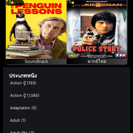
7.3
7.5
The Penguin
Police Story 1
Lessons (2024)
(1985) วิ่งสู้ฟัด
ภาค 1
Soundtrack
พากย์ไทย
ประเภทหนัง
Action บู๊
(193)
Action บู๊
(1,585)
Adaptation
(5)
Adult
(1)
Adult 18+
(2)