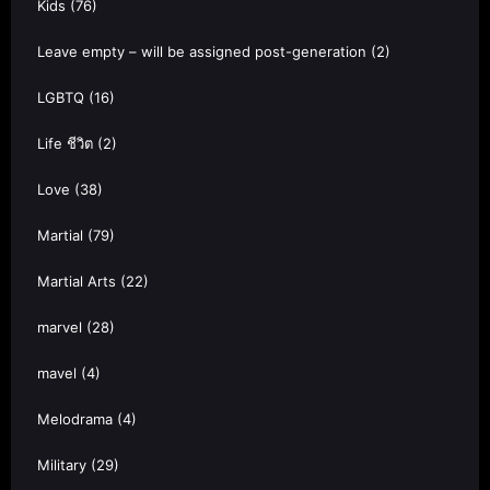
Kids
(76)
Leave empty – will be assigned post-generation
(2)
LGBTQ
(16)
Life ชีวิต
(2)
Love
(38)
Martial
(79)
Martial Arts
(22)
marvel
(28)
mavel
(4)
Melodrama
(4)
Military
(29)