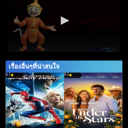
เรื่องอื่นๆที่น่าสนใจ
6.7
6.5
The Amazing
Under the Stars
Spider-Man 2
(2025)
(2014) ดิ อะเมซิ่ง
สไปเดอร์แมน 2