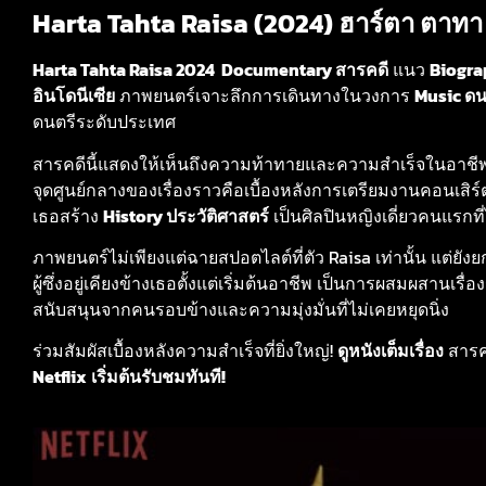
Harta Tahta Raisa (2024) ฮาร์ตา ตาทา
Harta Tahta Raisa 2024 Documentary สารคดี
แนว
Biogra
อินโดนีเซีย
ภาพยนตร์เจาะลึกการเดินทางในวงการ
Music ดน
ดนตรีระดับประเทศ
สารคดีนี้แสดงให้เห็นถึงความท้าทายและความสำเร็จในอา
จุดศูนย์กลางของเรื่องราวคือเบื้องหลังการเตรียมงานคอนเสิร
เธอสร้าง
History ประวัติศาสตร์
เป็นศิลปินหญิงเดี่ยวคนแรกที่ไ
ภาพยนตร์ไม่เพียงแต่ฉายสปอตไลต์ที่ตัว Raisa เท่านั้น แต่
ผู้ซึ่งอยู่เคียงข้างเธอตั้งแต่เริ่มต้นอาชีพ เป็นการผสมผสานเรื่
สนับสนุนจากคนรอบข้างและความมุ่งมั่นที่ไม่เคยหยุดนิ่ง
ร่วมสัมผัสเบื้องหลังความสำเร็จที่ยิ่งใหญ่!
ดูหนังเต็มเรื่อง
สารค
Netflix
เริ่มต้นรับชมทันที!