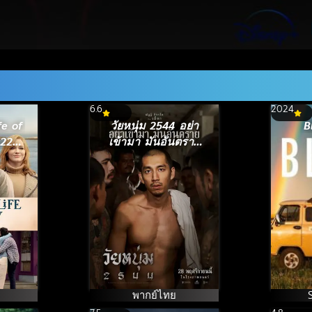
6.6
2024
fe of
วัยหนุ่ม 2544 อย่า
B
022)
เข้ามา มันอันตราย
ของ
In Youth We Trust
(2024)
พากย์ไทย