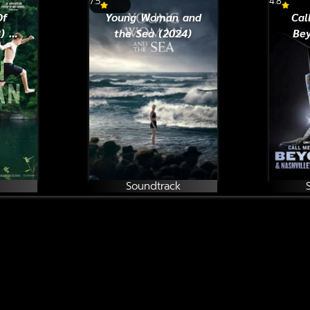
7.5
4.8
Of
Young Woman and
Cal
 ทิ้ง
the Sea (2024)
Be
กใหม่
Soundtrack