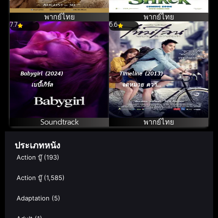
พากย์ไทย
พากย์ไทย
7.7
6.6
Babygirl (2024)
Timeline (2013)
เบบี้เกิร์ล
จดหมาย ความ
ทรงจำ
Soundtrack
พากย์ไทย
ประเภทหนัง
Action บู๊
(193)
Action บู๊
(1,585)
Adaptation
(5)