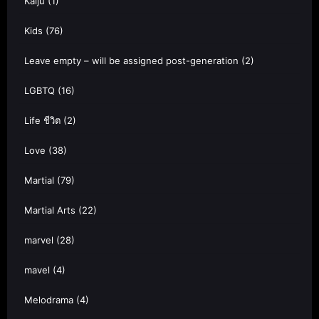
Kaiju
(1)
Kids
(76)
Leave empty – will be assigned post-generation
(2)
LGBTQ
(16)
Life ชีวิต
(2)
Love
(38)
Martial
(79)
Martial Arts
(22)
marvel
(28)
mavel
(4)
Melodrama
(4)