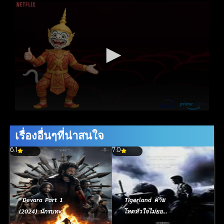
เรื่องอื่นๆที่น่าสนใจ
6.1
7.0
Devara Part 1
Tigerland ค่าย
(2024) นักรบทะเล
โหดหัวใจไม่ยอม
เดือด
สยบ (2000)