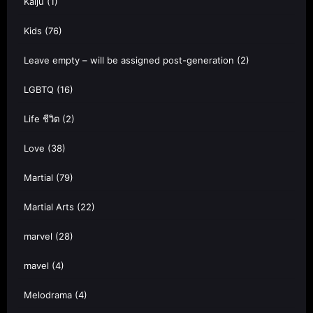
Kaiju
(1)
Kids
(76)
Leave empty – will be assigned post-generation
(2)
LGBTQ
(16)
Life ชีวิต
(2)
Love
(38)
Martial
(79)
Martial Arts
(22)
marvel
(28)
mavel
(4)
Melodrama
(4)