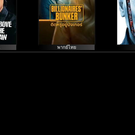
k
พากย์ไทย