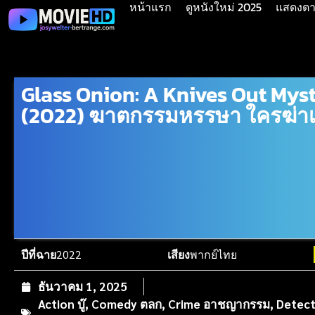
หน้าแรก
ดูหนังใหม่ 2025
แสดงตาม
Glass Onion: A Knives Out Mys
(2022) ฆาตกรรมหรรษา ใครฆ่าเ
ปีที่ฉาย
2022
เสียง
พากย์ไทย
ธันวาคม 1, 2025
Action บู๊
,
Comedy ตลก
,
Crime อาชญากรรม
,
Detect