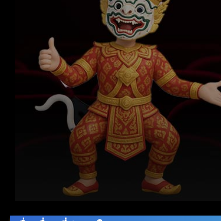
Volume
90%